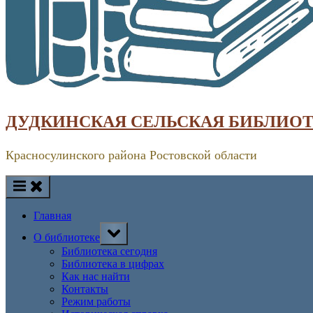
ДУДКИНСКАЯ СЕЛЬСКАЯ БИБЛИО
Красносулинского района Ростовской области
Главная
Toggle
О библиотеке
sub-
menu
Библиотека сегодня
Библиотека в цифрах
Как нас найти
Контакты
Режим работы