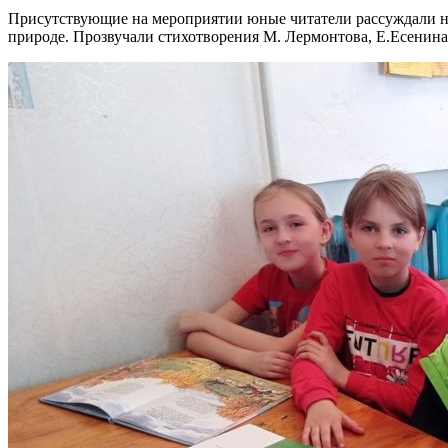
Присутствующие на мероприятии юные читатели рассуждали на 
природе. Прозвучали стихотворения М. Лермонтова, Е.Есенин