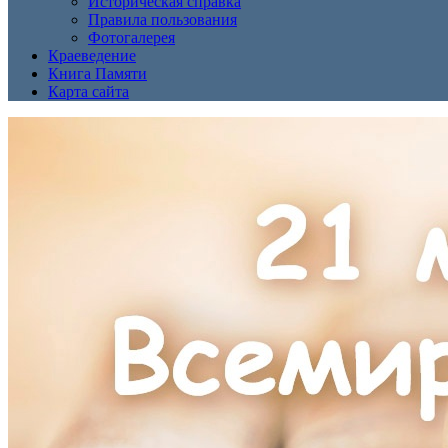
Историческая справка
Правила пользования
Фотогалерея
Краеведение
Книга Памяти
Карта сайта