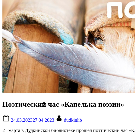
Поэтический час «Капелька поэзии»
Posted
By
24.03.2023
27.04.2023
dudkinlib
on
21 марта в Дудкинской библиотеке прошел поэтический час «