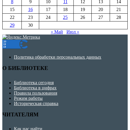
8
9
10
11
12
13
14
15
16
17
18
19
20
21
22
23
24
25
26
27
28
29
30
« Май
Июл »
Политика обработки персональных данных
О БИБЛИОТЕКЕ
Библиотека сегодня
Библиотека в цифрах
Правила пользования
Режим работы
Историческая справка
ЧИТАТЕЛЯМ
Как нас найти