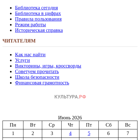
Библиотека сегодня
Библиотека в цифрах
Правила пользования
Режим работы
Историческая справка
ЧИТАТЕЛЯМ
Как нас найти
Услуги
Викторины, игры, кроссворды
Советуем прочитать
Школа безопасности
Финансовая грамотность
Июнь 2026
Пн
Вт
Ср
Чт
Пт
Сб
Вс
1
2
3
4
5
6
7