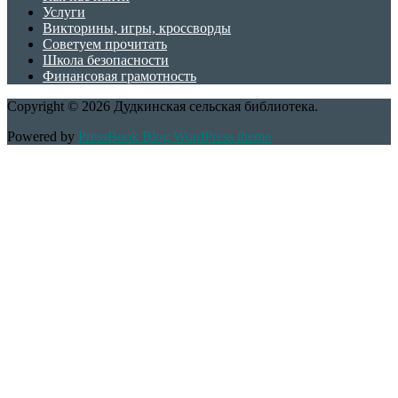
Услуги
Викторины, игры, кроссворды
Советуем прочитать
Школа безопасности
Финансовая грамотность
Copyright © 2026 Дудкинская сельская библиотека.
Powered by
PressBook Blog WordPress theme