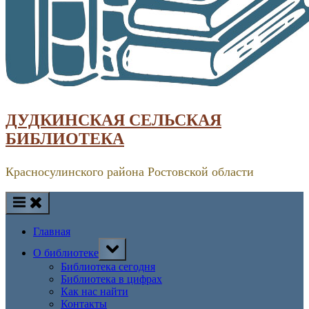
ДУДКИНСКАЯ СЕЛЬСКАЯ
БИБЛИОТЕКА
Красносулинского района Ростовской области
Главная
Toggle
О библиотеке
sub-
menu
Библиотека сегодня
Библиотека в цифрах
Как нас найти
Контакты