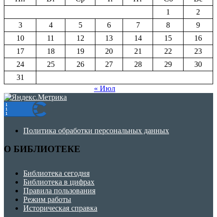
1
2
3
4
5
6
7
8
9
10
11
12
13
14
15
16
17
18
19
20
21
22
23
24
25
26
27
28
29
30
31
« Июл
Политика обработки персональных данных
О БИБЛИОТЕКЕ
Библиотека сегодня
Библиотека в цифрах
Правила пользования
Режим работы
Историческая справка