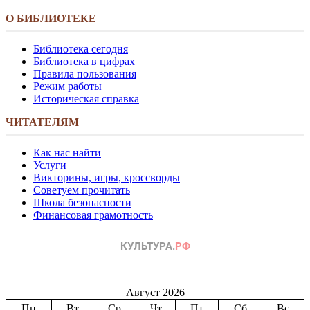
О БИБЛИОТЕКЕ
Библиотека сегодня
Библиотека в цифрах
Правила пользования
Режим работы
Историческая справка
ЧИТАТЕЛЯМ
Как нас найти
Услуги
Викторины, игры, кроссворды
Советуем прочитать
Школа безопасности
Финансовая грамотность
Август 2026
Пн
Вт
Ср
Чт
Пт
Сб
Вс