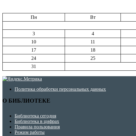
Пн
Вт
3
4
10
11
17
18
24
25
31
Политика обработки персональных данных
О БИБЛИОТЕКЕ
Библиотека сегодня
Библиотека в цифрах
Правила пользования
Режим работы