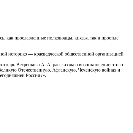
ись, как прославленные полководцы, князья, так и простые
ьной историко — краеведческой общественной организацией
отекарь Ветренкова А. А. рассказала о возникновении этого
в Великую Отечественную, Афганскую, Чеченскую войнах и
сегодняшней России?».