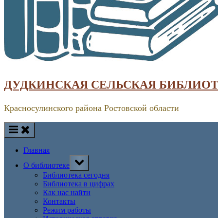
ДУДКИНСКАЯ СЕЛЬСКАЯ БИБЛИО
Красносулинского района Ростовской области
Главная
Toggle
О библиотеке
sub-
menu
Библиотека сегодня
Библиотека в цифрах
Как нас найти
Контакты
Режим работы