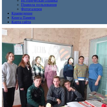
Историческая справка
Правила пользования
Фотогалерея
Краеведение
Книга Памяти
Карта сайта