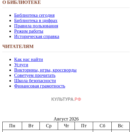
О БИБЛИОТЕКЕ
Библиотека сегодня
Библиотека в цифрах
Правила пользования
Режим работы
Историческая справка
ЧИТАТЕЛЯМ
Как нас найти
Услуги
Викторины, игры, кроссворды
Советуем прочитать
Школа безопасности
Финансовая грамотность
Август 2026
Пн
Вт
Ср
Чт
Пт
Сб
Вс