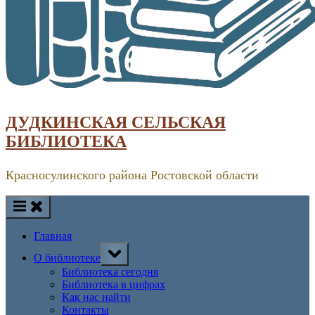
ДУДКИНСКАЯ СЕЛЬСКАЯ
БИБЛИОТЕКА
Красносулинского района Ростовской области
Главная
Toggle
О библиотеке
sub-
menu
Библиотека сегодня
Библиотека в цифрах
Как нас найти
Контакты