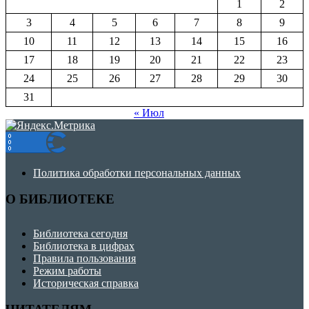
1
2
3
4
5
6
7
8
9
10
11
12
13
14
15
16
17
18
19
20
21
22
23
24
25
26
27
28
29
30
31
« Июл
Политика обработки персональных данных
О БИБЛИОТЕКЕ
Библиотека сегодня
Библиотека в цифрах
Правила пользования
Режим работы
Историческая справка