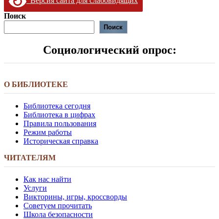
Версия сайта для слабовидящих
и
Поиск
скорби”
Поиск
Социологический опрос:
О БИБЛИОТЕКЕ
Библиотека сегодня
Библиотека в цифрах
Правила пользования
Режим работы
Историческая справка
ЧИТАТЕЛЯМ
Как нас найти
Услуги
Викторины, игры, кроссворды
Советуем прочитать
Школа безопасности