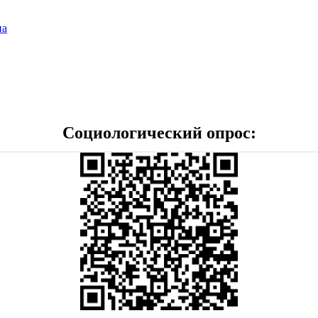
на
Социологический опрос: