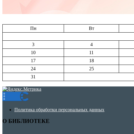
Пн
Вт
3
4
10
11
17
18
24
25
31
Политика обработки персональных данных
О БИБЛИОТЕКЕ