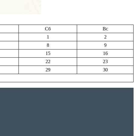
Сб
Вс
1
2
8
9
15
16
22
23
29
30