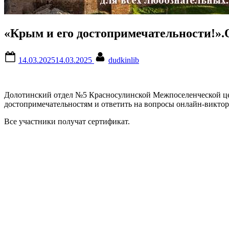
«Крым и его достопримечательности!»
Posted
By
14.03.2025
14.03.2025
dudkinlib
on
Долотинский отдел №5 Красносулинской Межпоселенческой це
достопримечательностям и ответить на вопросы онлайн-викт
Все участники получат сертификат.