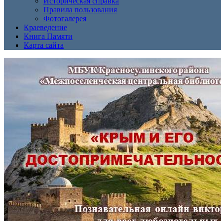
Историческая справка
Правила пользования
Фотогалерея
Краеведение
Книга Памяти
Карта сайта