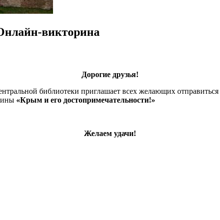
.Онлайн-викторина
Дорогие друзья!
нтральной библиотеки приглашает всех желающих отправиться 
орины
«Крым и его достопримечательности!»
Желаем удачи!