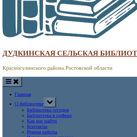
ДУДКИНСКАЯ СЕЛЬСКАЯ БИБЛИО
Красносулинского района Ростовской области
Главная
Toggle
О библиотеке
sub-
menu
Библиотека сегодня
Библиотека в цифрах
Как нас найти
Контакты
Режим работы