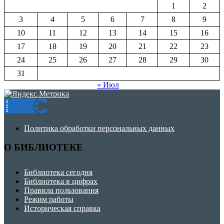
1
2
3
4
5
6
7
8
9
10
11
12
13
14
15
16
17
18
19
20
21
22
23
24
25
26
27
28
29
30
31
« Июл
Политика обработки персональных данных
О БИБЛИОТЕКЕ
Библиотека сегодня
Библиотека в цифрах
Правила пользования
Режим работы
Историческая справка