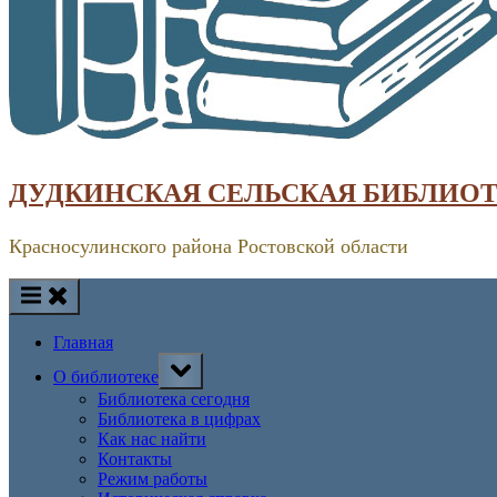
ДУДКИНСКАЯ СЕЛЬСКАЯ БИБЛИО
Красносулинского района Ростовской области
Главная
Toggle
О библиотеке
sub-
menu
Библиотека сегодня
Библиотека в цифрах
Как нас найти
Контакты
Режим работы