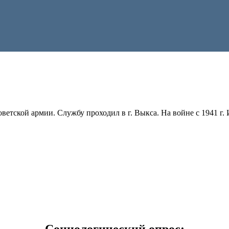
оветской армии. Службу проходил в г. Выкса. На войне с 1941 г
Социологический опрос: