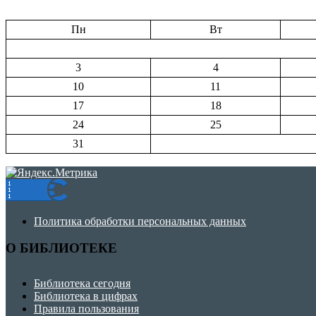
Пн
Вт
3
4
10
11
17
18
24
25
31
Политика обработки персональных данных
О БИБЛИОТЕКЕ
Библиотека сегодня
Библиотека в цифрах
Правила пользования