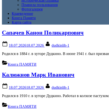
Историческая справка
Правила пользования
Фотогалерея
Краеведение
Книга Памяти
Карта сайта
Рубрика:
Сапачев Канон Поликарпович
Книга
Posted
By
18.07.2026
18.07.2026
dudkinlib-1
on
ПАМЯТИ
Родился в 1884 г. в хуторе Дудкино. В июне 1941 г. был призв
Книга ПАМЯТИ
Калюжнов Марк Иванович
Posted
By
18.07.2026
18.07.2026
dudkinlib-1
on
Родился в 1910 г. в хуторе Дудкино. Работал в колхозе пастухом
Книга ПАМЯТИ