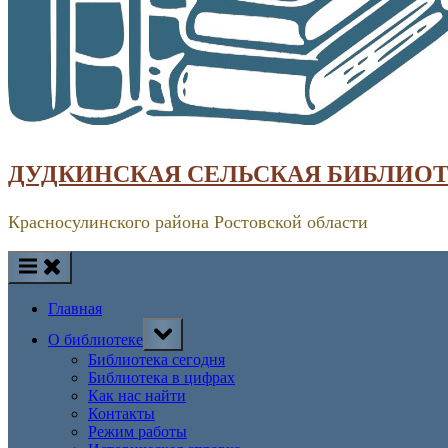
ДУДКИНСКАЯ СЕЛЬСКАЯ БИБЛИО
Красносулинского района Ростовской области
Главная
Toggle
О библиотеке
sub-
menu
Библиотека сегодня
Библиотека в цифрах
Как нас найти
Контакты
Режим работы