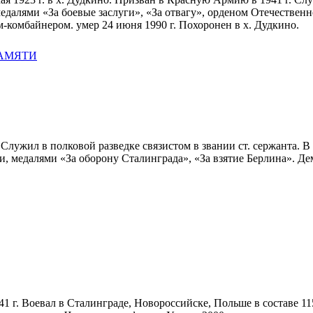
далями «За боевые заслуги», «За отвагу», орденом Отечественн
-комбайнером. умер 24 июня 1990 г. Похоронен в х. Дудкино.
ПАМЯТИ
т. Служил в полковой разведке связистом в звании ст. сержанта. 
и, медалями «За оборону Сталинграда», «За взятие Берлина». Де
941 г. Воевал в Сталинграде, Новороссийске, Польше в составе 1