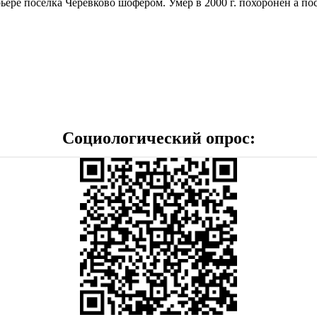
арьере поселка Черевково шофером. Умер в 2000 г. похоронен а 
Социологический опрос: