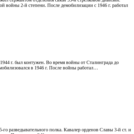
ой войны 2-й степени. После демобилизации с 1946 г. работал
В 1944 г. был контужен. Во время войны от Сталинграда до
мобилизовался в 1946 г. После войны работал…
15-го разведывательного полка. Кавалер орденов Славы 3-й ст. и