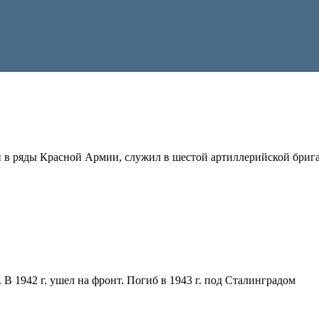
ан в ряды Красной Армии, служил в шестой артиллерийской брига
. В 1942 г. ушел на фронт. Погиб в 1943 г. под Сталинградом