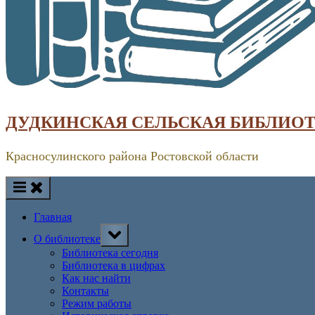
ДУДКИНСКАЯ СЕЛЬСКАЯ БИБЛИО
Красносулинского района Ростовской области
Главная
Toggle
О библиотеке
sub-
menu
Библиотека сегодня
Библиотека в цифрах
Как нас найти
Контакты
Режим работы