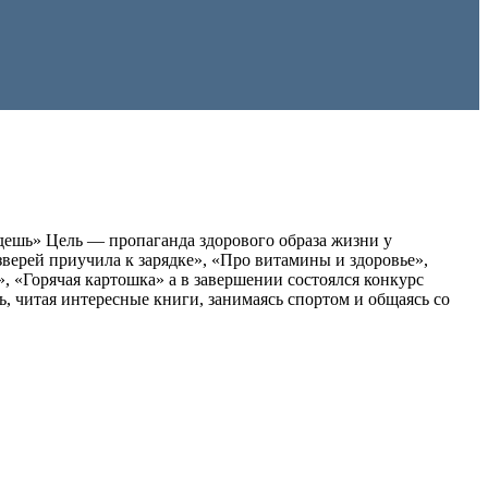
дешь» Цель — пропаганда здорового образа жизни у
зверей приучила к зарядке», «Про витамины и здоровье»,
, «Горячая картошка» а в завершении состоялся конкурс
, читая интересные книги, занимаясь спортом и общаясь со