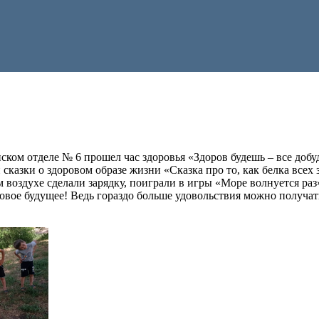
ком отделе № 6 прошел час здоровья «Здоров будешь – все добу
казки о здоровом образе жизни «Сказка про то, как белка всех 
воздухе сделали зарядку, поиграли в игры «Море волнуется раз»
вое будущее! Ведь гораздо больше удовольствия можно получать