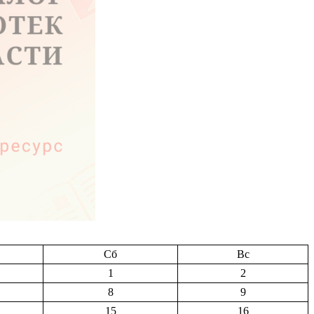
Сб
Вс
1
2
8
9
15
16