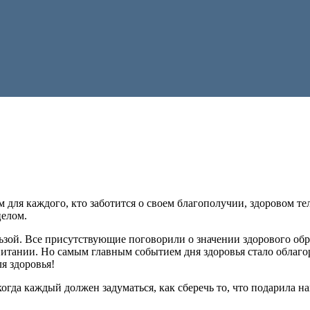
 для каждого, кто заботится о своем благополучии, здоровом те
целом.
ьзой. Все присутствующие поговорили о значении здорового обр
 питании. Но самым главным событием дня здоровья стало облаг
я здоровья!
когда каждый должен задуматься, как сберечь то, что подарила 