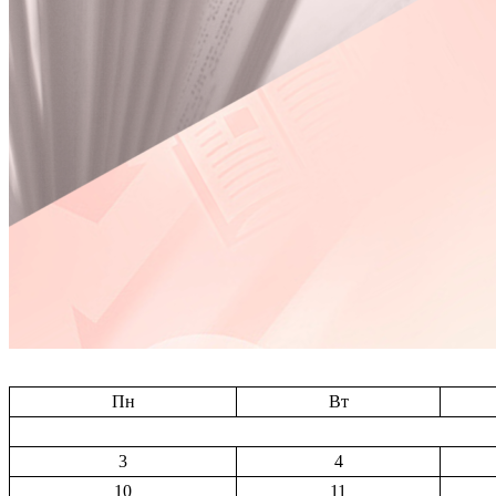
Пн
Вт
3
4
10
11