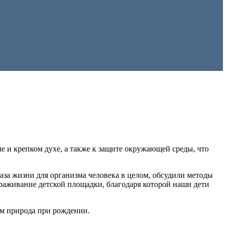
ле и крепком духе, а также к защите окружающей среды, что
аза жизни для организма человека в целом, обсудили методы
ораживание детской площадки, благодаря которой наши дети
нам природа при рождении.