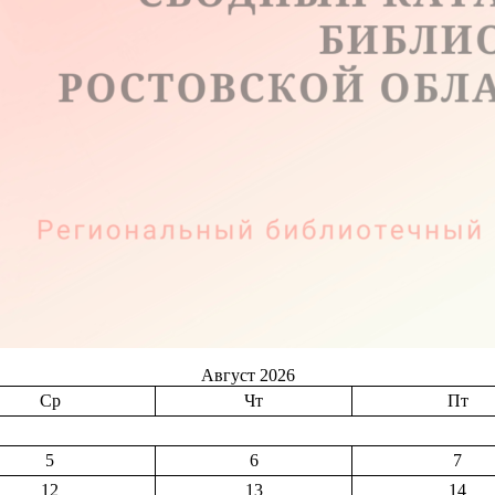
Август 2026
Ср
Чт
Пт
5
6
7
12
13
14