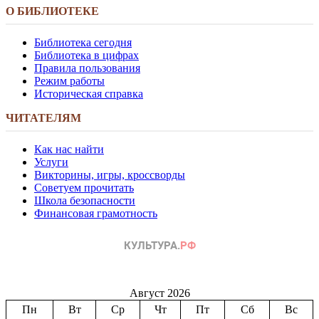
О БИБЛИОТЕКЕ
Библиотека сегодня
Библиотека в цифрах
Правила пользования
Режим работы
Историческая справка
ЧИТАТЕЛЯМ
Как нас найти
Услуги
Викторины, игры, кроссворды
Советуем прочитать
Школа безопасности
Финансовая грамотность
Август 2026
Пн
Вт
Ср
Чт
Пт
Сб
Вс