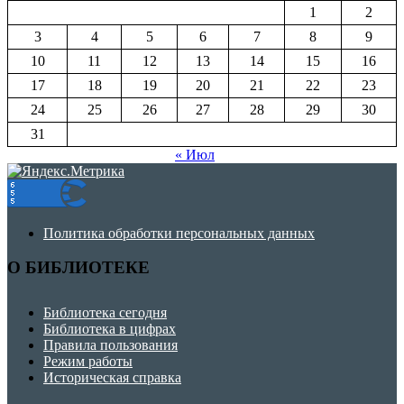
1
2
3
4
5
6
7
8
9
10
11
12
13
14
15
16
17
18
19
20
21
22
23
24
25
26
27
28
29
30
31
« Июл
Политика обработки персональных данных
О БИБЛИОТЕКЕ
Библиотека сегодня
Библиотека в цифрах
Правила пользования
Режим работы
Историческая справка