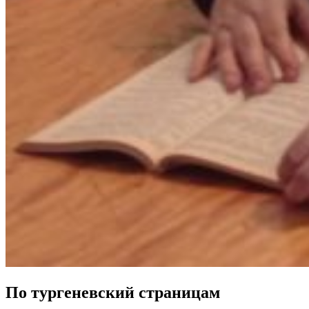
По тургеневский страницам