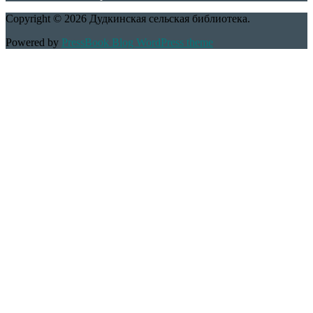
Copyright © 2026 Дудкинская сельская библиотека.
Powered by
PressBook Blog WordPress theme