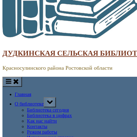
ДУДКИНСКАЯ СЕЛЬСКАЯ БИБЛИО
Красносулинского района Ростовской области
Главная
Toggle
О библиотеке
sub-
menu
Библиотека сегодня
Библиотека в цифрах
Как нас найти
Контакты
Режим работы