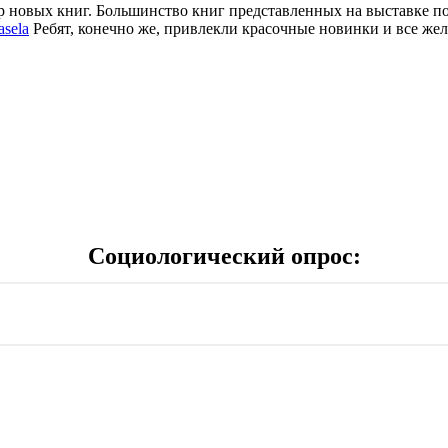
новых книг. Большинство книг представленных на выставке поя
asela
Ребят, конечно же, привлекли красочные новинки и все жел
Социологический опрос: