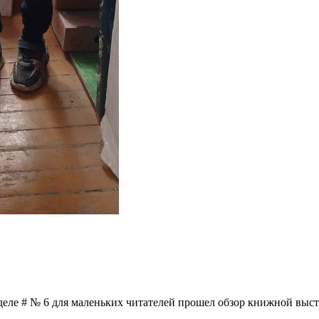
деле # № 6 для маленьких читателей прошел обзор книжной выс