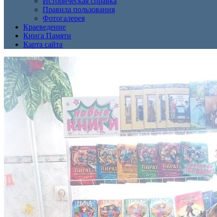
Историческая справка
Правила пользования
Фотогалерея
Краеведение
Книга Памяти
Карта сайта