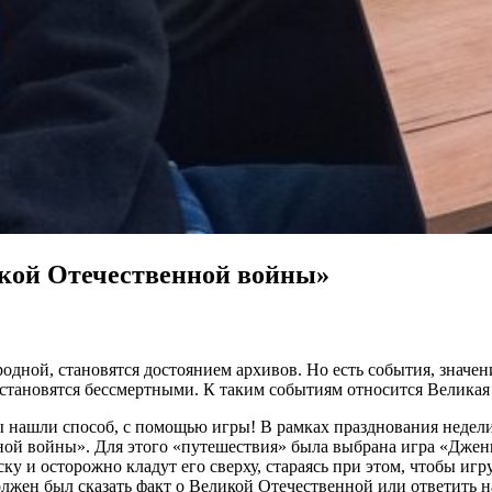
кой Отечественной войны»
дной, становятся достоянием архивов. Но есть события, значение
тановятся бессмертными. К таким событиям относится Великая 
Мы нашли способ, с помощью игры! В рамках празднования недел
ой войны». Для этого «путешествия» была выбрана игра «Дженг
ку и осторожно кладут его сверху, стараясь при этом, чтобы иг
олжен был сказать факт о Великой Отечественной или ответить н