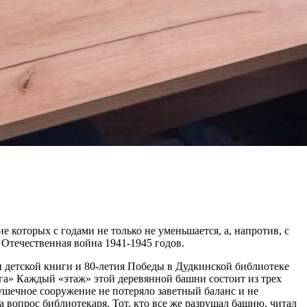
 которых с годами не только не уменьшается, а, напротив, с
Отечественная война 1941-1945 годов.
и детской книги и 80-летия Победы в Дудкинской библиотеке
а» Каждый «этаж» этой деревянной башни состоит из трех
рушечное сооружение не потеряло заветный баланс и не
а вопрос библиотекаря. Тот, кто все же разрушал башню, читал