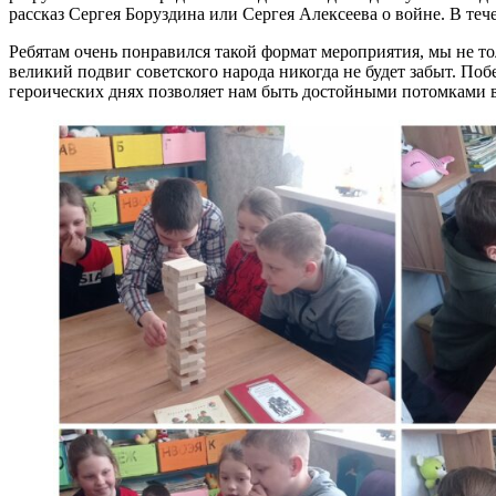
рассказ Сергея Боруздина или Сергея Алексеева о войне. В те
Ребятам очень понравился такой формат мероприятия, мы не то
великий подвиг советского народа никогда не будет забыт. По
героических днях позволяет нам быть достойными потомками 