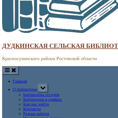
ДУДКИНСКАЯ СЕЛЬСКАЯ БИБЛИО
Красносулинского района Ростовской области
Главная
Toggle
О библиотеке
sub-
menu
Библиотека сегодня
Библиотека в цифрах
Как нас найти
Контакты
Режим работы