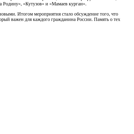
а Родину», «Кутузов» и «Мамаев курган».
 новыми. Итогом мероприятия стало обсуждение того, что
торый важен для каждого гражданина России. Память о тех