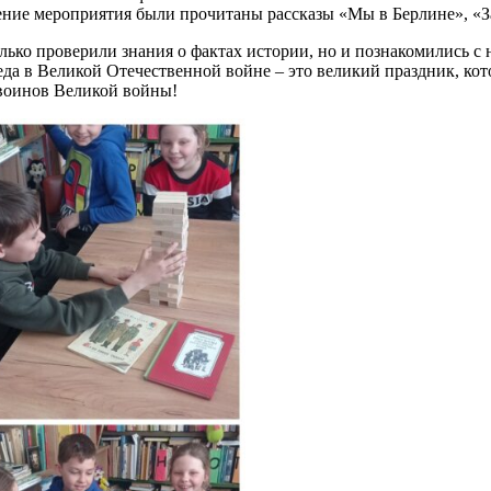
чение мероприятия были прочитаны рассказы «Мы в Берлине», «З
лько проверили знания о фактах истории, но и познакомились с
беда в Великой Отечественной войне – это великий праздник, ко
воинов Великой войны!