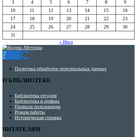
3
4
5
6
7
8
9
10
11
12
13
14
15
16
17
18
19
20
21
22
23
24
25
26
27
28
29
30
31
« Июл
Политика обработки персональных данных
О БИБЛИОТЕКЕ
Библиотека сегодня
Библиотека в цифрах
Правила пользования
Режим работы
Историческая справка
ЧИТАТЕЛЯМ