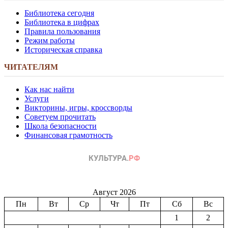
Библиотека сегодня
Библиотека в цифрах
Правила пользования
Режим работы
Историческая справка
ЧИТАТЕЛЯМ
Как нас найти
Услуги
Викторины, игры, кроссворды
Советуем прочитать
Школа безопасности
Финансовая грамотность
Август 2026
Пн
Вт
Ср
Чт
Пт
Сб
Вс
1
2