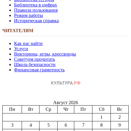
Библиотека в цифрах
Правила пользования
Режим работы
Историческая справка
ЧИТАТЕЛЯМ
Как нас найти
Услуги
Викторины, игры, кроссворды
Советуем прочитать
Школа безопасности
Финансовая грамотность
Август 2026
Пн
Вт
Ср
Чт
Пт
Сб
Вс
1
2
3
4
5
6
7
8
9