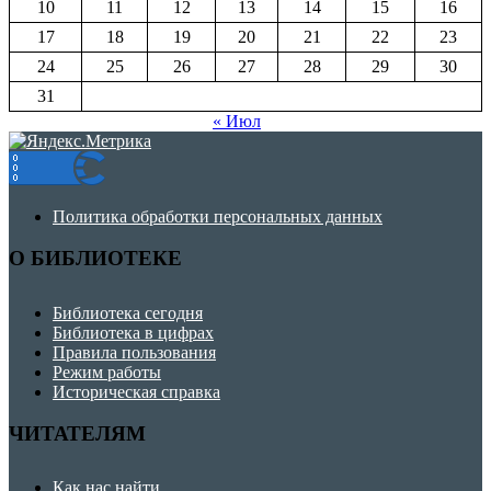
10
11
12
13
14
15
16
17
18
19
20
21
22
23
24
25
26
27
28
29
30
31
« Июл
Политика обработки персональных данных
О БИБЛИОТЕКЕ
Библиотека сегодня
Библиотека в цифрах
Правила пользования
Режим работы
Историческая справка
ЧИТАТЕЛЯМ
Как нас найти