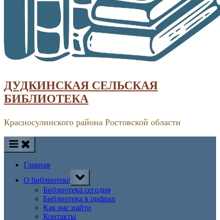
ДУДКИНСКАЯ СЕЛЬСКАЯ
БИБЛИОТЕКА
Красносулинского района Ростовской области
Главная
Toggle
О библиотеке
sub-
menu
Библиотека сегодня
Библиотека в цифрах
Как нас найти
Контакты