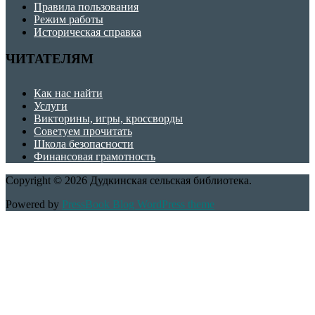
Правила пользования
Режим работы
Историческая справка
ЧИТАТЕЛЯМ
Как нас найти
Услуги
Викторины, игры, кроссворды
Советуем прочитать
Школа безопасности
Финансовая грамотность
Copyright © 2026 Дудкинская сельская библиотека.
Powered by
PressBook Blog WordPress theme