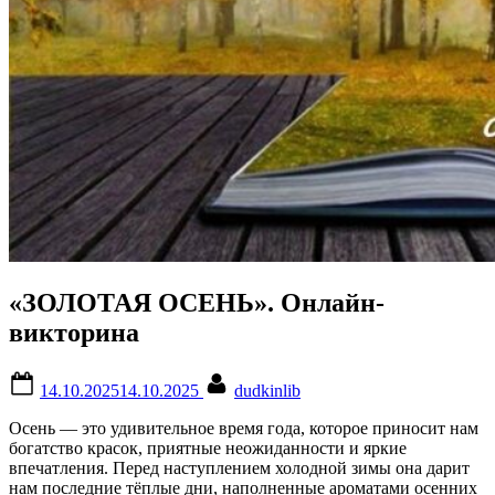
«ЗОЛОТАЯ ОСЕНЬ». Онлайн-
викторина
Posted
By
14.10.2025
14.10.2025
dudkinlib
on
Осень — это удивительное время года, которое приносит нам
богатство красок, приятные неожиданности и яркие
впечатления. Перед наступлением холодной зимы она дарит
нам последние тёплые дни, наполненные ароматами осенних