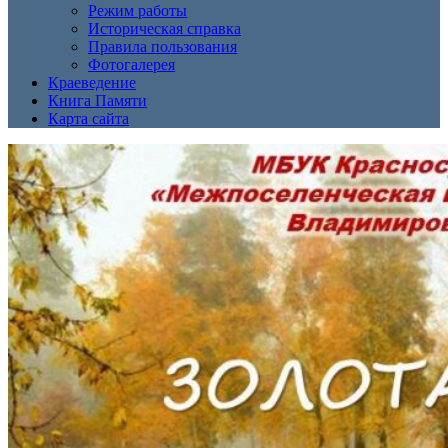
Режим работы
Историческая справка
Правила пользования
Фотогалерея
Краеведение
Книга Памяти
Карта сайта