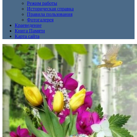
Режим работы
Историческая справка
Правила пользования
Фотогалерея
Краеведение
Книга Памяти
Карта сайта