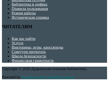
Библиотека в цифрах
Правила пользования
Режим работы
Историческая справка
ЧИТАТЕЛЯМ
Как нас найти
Услуги
Викторины, игры, кроссворды
Советуем прочитать
Школа безопасности
Финансовая грамотность
Copyright © 2026 Дудкинская сельская библиотека.
Powered by
PressBook Blog WordPress theme