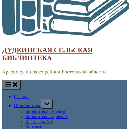
ДУДКИНСКАЯ СЕЛЬСКАЯ
БИБЛИОТЕКА
Красносулинского района Ростовской области
Главная
Toggle
О библиотеке
sub-
menu
Библиотека сегодня
Библиотека в цифрах
Как нас найти
Контакты