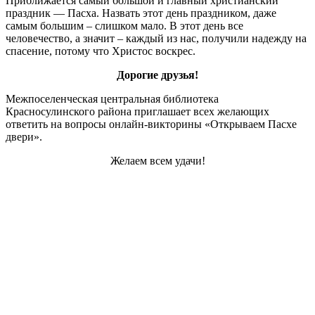
Приближается самый большой и главный христианский
праздник — Пасха. Назвать этот день праздником, даже
самым большим – слишком мало. В этот день все
человечество, а значит – каждый из нас, получили надежду на
спасение, потому что Христос воскрес.
Дорогие друзья!
Межпоселенческая центральная библиотека
Красносулинского района приглашает всех желающих
ответить на вопросы онлайн-викторины «Открываем Пасхе
двери».
Желаем всем удачи!