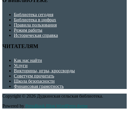
О БИБЛИОТЕКЕ
Библиотека сегодня
Библиотека в цифрах
Правила пользования
Режим работы
Историческая справка
ЧИТАТЕЛЯМ
Как нас найти
Услуги
Викторины, игры, кроссворды
Советуем прочитать
Школа безопасности
Финансовая грамотность
Copyright © 2026 Дудкинская сельская библиотека.
Powered by
PressBook Blog WordPress theme