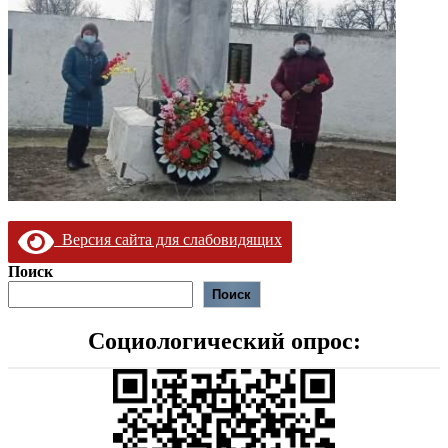
Версия сайта для слабовидящих
Поиск
Поиск
Социологический опрос: