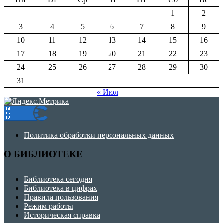
1
2
3
4
5
6
7
8
9
10
11
12
13
14
15
16
17
18
19
20
21
22
23
24
25
26
27
28
29
30
31
« Июл
Политика обработки персональных данных
О БИБЛИОТЕКЕ
Библиотека сегодня
Библиотека в цифрах
Правила пользования
Режим работы
Историческая справка