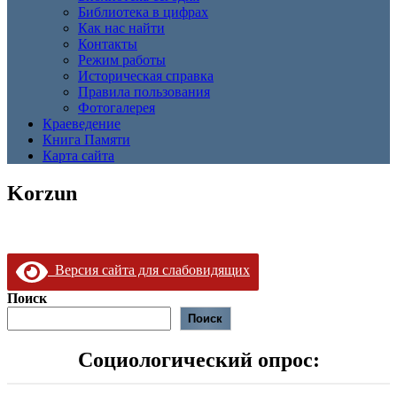
Библиотека в цифрах
Как нас найти
Контакты
Режим работы
Историческая справка
Правила пользования
Фотогалерея
Краеведение
Книга Памяти
Карта сайта
Korzun
Версия сайта для слабовидящих
Поиск
Поиск
Социологический опрос: