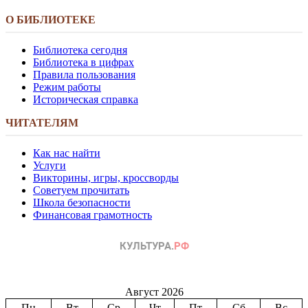
О БИБЛИОТЕКЕ
Библиотека сегодня
Библиотека в цифрах
Правила пользования
Режим работы
Историческая справка
ЧИТАТЕЛЯМ
Как нас найти
Услуги
Викторины, игры, кроссворды
Советуем прочитать
Школа безопасности
Финансовая грамотность
Август 2026
Пн
Вт
Ср
Чт
Пт
Сб
Вс