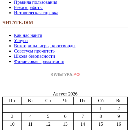
Правила пользования
Режим работы
Историческая справка
ЧИТАТЕЛЯМ
Как нас найти
Услуги
Викторины, игры, кроссворды
Советуем прочитать
Школа безопасности
Финансовая грамотность
Август 2026
Пн
Вт
Ср
Чт
Пт
Сб
Вс
1
2
3
4
5
6
7
8
9
10
11
12
13
14
15
16