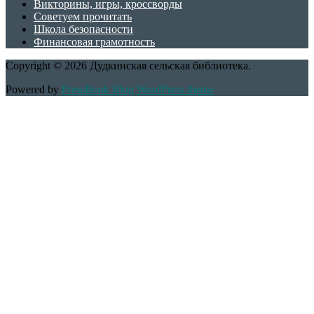
Викторины, игры, кроссворды
Советуем прочитать
Школа безопасности
Финансовая грамотность
Copyright © 2026 Дудкинская сельская библиотека.
Powered by
PressBook Blog WordPress theme