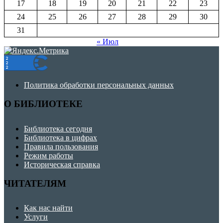
17
18
19
20
21
22
23
24
25
26
27
28
29
30
31
« Июл
Политика обработки персональных данных
О БИБЛИОТЕКЕ
Библиотека сегодня
Библиотека в цифрах
Правила пользования
Режим работы
Историческая справка
ЧИТАТЕЛЯМ
Как нас найти
Услуги