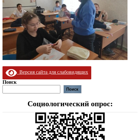
Версия сайта для слабовидящих
Поиск
Поиск
Социологический опрос: