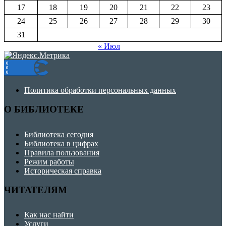
17
18
19
20
21
22
23
24
25
26
27
28
29
30
31
« Июл
Политика обработки персональных данных
О БИБЛИОТЕКЕ
Библиотека сегодня
Библиотека в цифрах
Правила пользования
Режим работы
Историческая справка
ЧИТАТЕЛЯМ
Как нас найти
Услуги