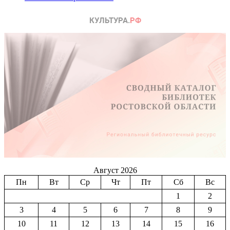
Август 2026
Пн
Вт
Ср
Чт
Пт
Сб
Вс
1
2
3
4
5
6
7
8
9
10
11
12
13
14
15
16