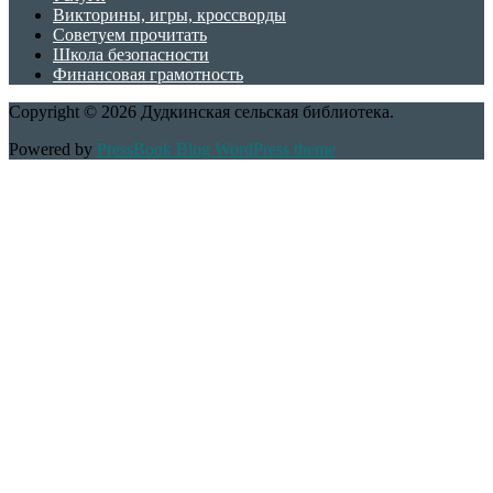
Викторины, игры, кроссворды
Советуем прочитать
Школа безопасности
Финансовая грамотность
Copyright © 2026 Дудкинская сельская библиотека.
Powered by
PressBook Blog WordPress theme