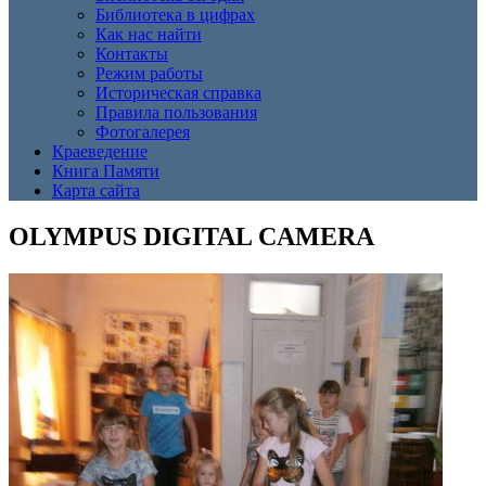
Библиотека в цифрах
Как нас найти
Контакты
Режим работы
Историческая справка
Правила пользования
Фотогалерея
Краеведение
Книга Памяти
Карта сайта
OLYMPUS DIGITAL CAMERA