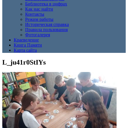
Библиотека в цифрах
Как нас найти
Контакты
Режим работы
Историческая справка
Правила пользования
Фотогалерея
Краеведение
Книга Памяти
Карта сайта
L_ju41r0StIYs