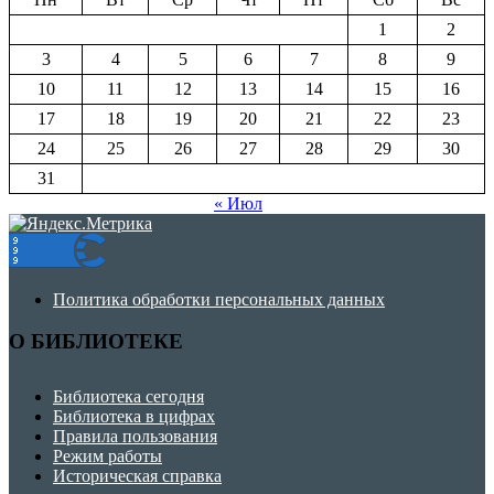
1
2
3
4
5
6
7
8
9
10
11
12
13
14
15
16
17
18
19
20
21
22
23
24
25
26
27
28
29
30
31
« Июл
Политика обработки персональных данных
О БИБЛИОТЕКЕ
Библиотека сегодня
Библиотека в цифрах
Правила пользования
Режим работы
Историческая справка