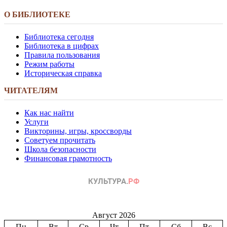
О БИБЛИОТЕКЕ
Библиотека сегодня
Библиотека в цифрах
Правила пользования
Режим работы
Историческая справка
ЧИТАТЕЛЯМ
Как нас найти
Услуги
Викторины, игры, кроссворды
Советуем прочитать
Школа безопасности
Финансовая грамотность
Август 2026
Пн
Вт
Ср
Чт
Пт
Сб
Вс