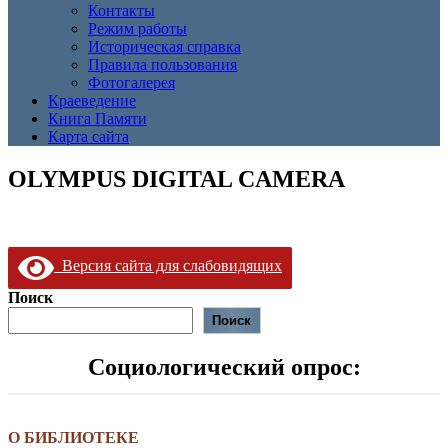
Контакты
Режим работы
Историческая справка
Правила пользования
Фотогалерея
Краеведение
Книга Памяти
Карта сайта
OLYMPUS DIGITAL CAMERA
Версия сайта для слабовидящих
Поиск
Поиск
Социологический опрос:
О БИБЛИОТЕКЕ