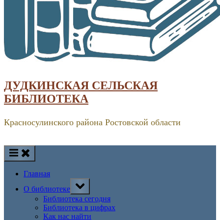
ДУДКИНСКАЯ СЕЛЬСКАЯ
БИБЛИОТЕКА
Красносулинского района Ростовской области
Главная
Toggle
О библиотеке
sub-
menu
Библиотека сегодня
Библиотека в цифрах
Как нас найти