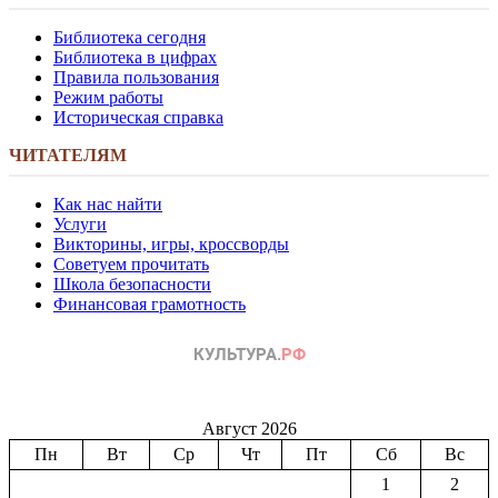
Библиотека сегодня
Библиотека в цифрах
Правила пользования
Режим работы
Историческая справка
ЧИТАТЕЛЯМ
Как нас найти
Услуги
Викторины, игры, кроссворды
Советуем прочитать
Школа безопасности
Финансовая грамотность
Август 2026
Пн
Вт
Ср
Чт
Пт
Сб
Вс
1
2