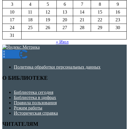
3
4
5
6
7
8
9
10
11
12
13
14
15
16
17
18
19
20
21
22
23
24
25
26
27
28
29
30
31
« Июл
Политика обработки персональных данных
О БИБЛИОТЕКЕ
Библиотека сегодня
Библиотека в цифрах
Правила пользования
Режим работы
Историческая справка
ЧИТАТЕЛЯМ