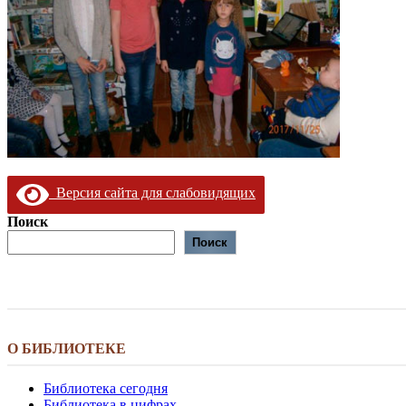
Версия сайта для слабовидящих
Поиск
Поиск
О БИБЛИОТЕКЕ
Библиотека сегодня
Библиотека в цифрах