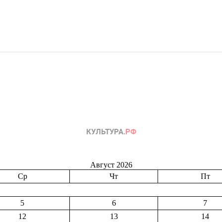
Август 2026
Ср
Чт
Пт
5
6
7
12
13
14