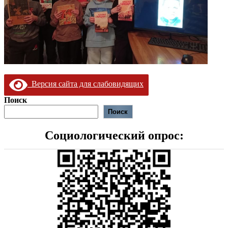
Версия сайта для слабовидящих
Поиск
Поиск
Социологический опрос: