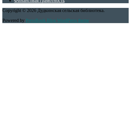
Финансовая грамотность
Copyright © 2026 Дудкинская сельская библиотека.
Powered by
PressBook Blog WordPress theme