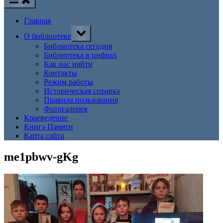
Главная
Toggle
О библиотеке
sub-
menu
Библиотека сегодня
Библиотека в цифрах
Как нас найти
Контакты
Режим работы
Историческая справка
Правила пользования
Фотогалерея
Краеведение
Книга Памяти
Карта сайта
me1pbwv-gKg