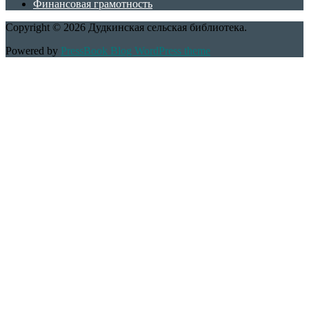
Финансовая грамотность
Copyright © 2026 Дудкинская сельская библиотека.
Powered by
PressBook Blog WordPress theme