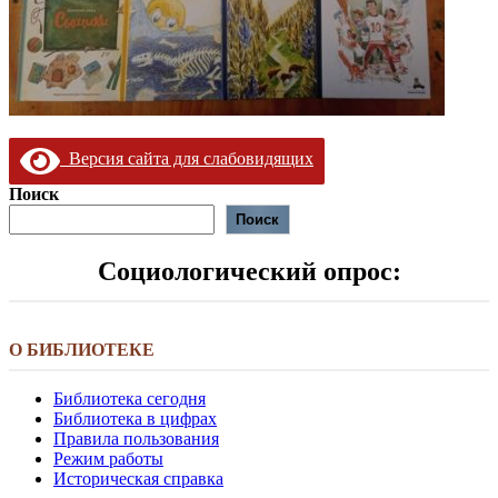
Версия сайта для слабовидящих
Поиск
Поиск
Социологический опрос:
О БИБЛИОТЕКЕ
Библиотека сегодня
Библиотека в цифрах
Правила пользования
Режим работы
Историческая справка