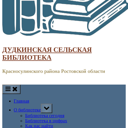
ДУДКИНСКАЯ СЕЛЬСКАЯ
БИБЛИОТЕКА
Красносулинского района Ростовской области
Главная
Toggle
О библиотеке
sub-
menu
Библиотека сегодня
Библиотека в цифрах
Как нас найти