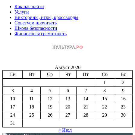
Как нас найти
Услуги
Викторины, игры, кроссворды
Советуем прочитать
Школа безопасности
Финансовая грамотность
Август 2026
Пн
Вт
Ср
Чт
Пт
Сб
Вс
1
2
3
4
5
6
7
8
9
10
11
12
13
14
15
16
17
18
19
20
21
22
23
24
25
26
27
28
29
30
31
« Июл