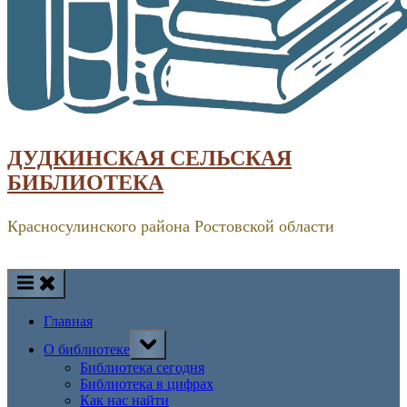
ДУДКИНСКАЯ СЕЛЬСКАЯ
БИБЛИОТЕКА
Красносулинского района Ростовской области
Главная
Toggle
О библиотеке
sub-
menu
Библиотека сегодня
Библиотека в цифрах
Как нас найти