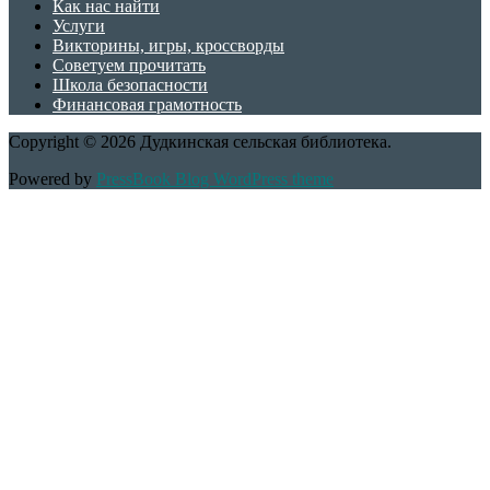
Как нас найти
Услуги
Викторины, игры, кроссворды
Советуем прочитать
Школа безопасности
Финансовая грамотность
Copyright © 2026 Дудкинская сельская библиотека.
Powered by
PressBook Blog WordPress theme