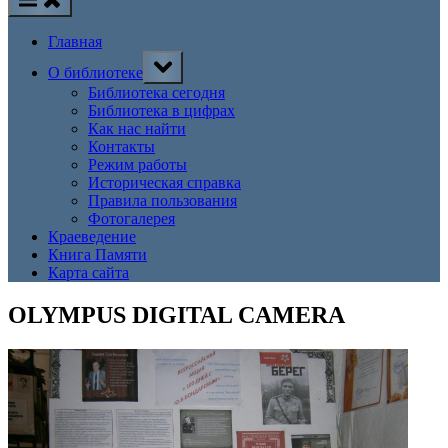
Главная
Toggle
О библиотеке
sub-
menu
Библиотека сегодня
Библиотека в цифрах
Как нас найти
Контакты
Режим работы
Историческая справка
Правила пользования
Фотогалерея
Краеведение
Книга Памяти
Карта сайта
OLYMPUS DIGITAL CAMERA