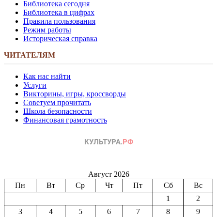
Библиотека сегодня
Библиотека в цифрах
Правила пользования
Режим работы
Историческая справка
ЧИТАТЕЛЯМ
Как нас найти
Услуги
Викторины, игры, кроссворды
Советуем прочитать
Школа безопасности
Финансовая грамотность
Август 2026
Пн
Вт
Ср
Чт
Пт
Сб
Вс
1
2
3
4
5
6
7
8
9