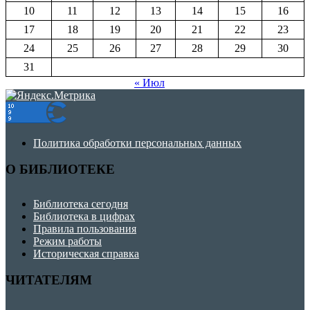
10
11
12
13
14
15
16
17
18
19
20
21
22
23
24
25
26
27
28
29
30
31
« Июл
Политика обработки персональных данных
О БИБЛИОТЕКЕ
Библиотека сегодня
Библиотека в цифрах
Правила пользования
Режим работы
Историческая справка
ЧИТАТЕЛЯМ