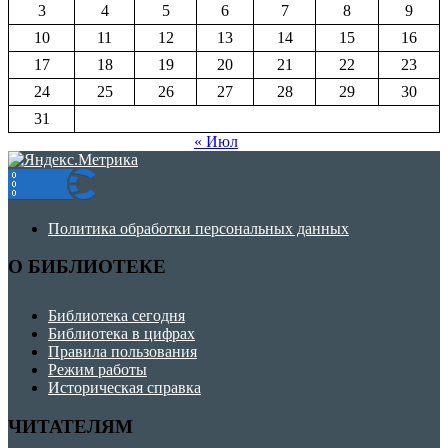
3
4
5
6
7
8
9
10
11
12
13
14
15
16
17
18
19
20
21
22
23
24
25
26
27
28
29
30
31
« Июл
Политика обработки персональных данных
О БИБЛИОТЕКЕ
Библиотека сегодня
Библиотека в цифрах
Правила пользования
Режим работы
Историческая справка
ЧИТАТЕЛЯМ