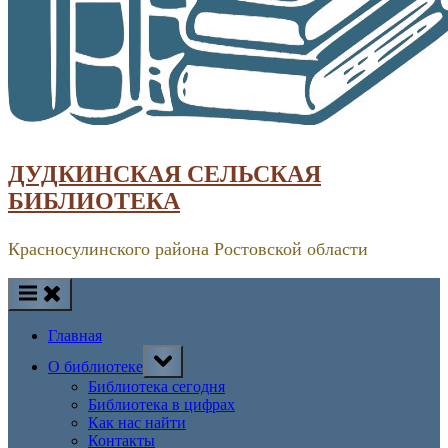
ДУДКИНСКАЯ СЕЛЬСКАЯ
БИБЛИОТЕКА
Красносулинского района Ростовской области
Главная
Toggle
О библиотеке
sub-
menu
Библиотека сегодня
Библиотека в цифрах
Как нас найти
Контакты