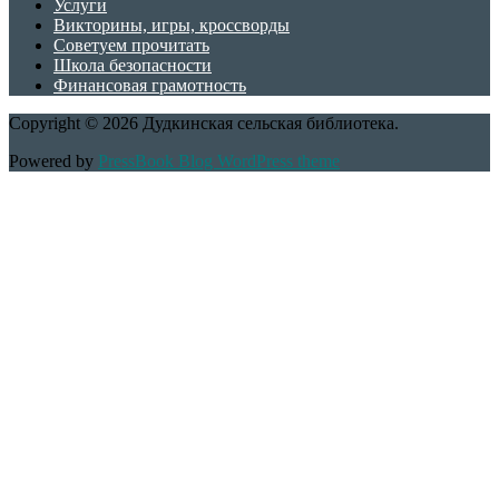
Услуги
Викторины, игры, кроссворды
Советуем прочитать
Школа безопасности
Финансовая грамотность
Copyright © 2026 Дудкинская сельская библиотека.
Powered by
PressBook Blog WordPress theme