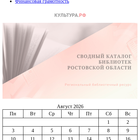
Финансовая грамотность
Август 2026
Пн
Вт
Ср
Чт
Пт
Сб
Вс
1
2
3
4
5
6
7
8
9
10
11
12
13
14
15
16