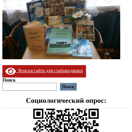
Версия сайта для слабовидящих
Поиск
Поиск
Социологический опрос: