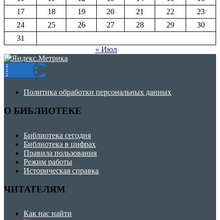
17
18
19
20
21
22
23
24
25
26
27
28
29
30
31
« Июл
Политика обработки персональных данных
О БИБЛИОТЕКЕ
Библиотека сегодня
Библиотека в цифрах
Правила пользования
Режим работы
Историческая справка
ЧИТАТЕЛЯМ
Как нас найти