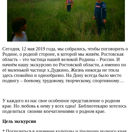
Сегодня, 12 мая 2019 года, мы собрались, чтобы поговорить о
Родине, о родной стороне, в которой мы живём. Ростовская
область – это частица нашей великой Родины – России. И
начнём нашу экскурсию по Ростовской области, а именно по
её маленькой частице х.Дудкино, Жизнь никогда не текла
здесь спокойно и однообразно. На Дону всегда было место
подвигу – боевому, трудовому, творческому, спортивному…
У каждого из нас свое особенное представление о родном
крае. Но любовь к нему у всех одна! Библиотекарю хотелось
поделиться своими впечатлениями о родном крае.
Цель экскурсии
* Погрузиться в изучение культуры и традиции родного края.