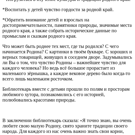
*Воспитать у детей чувство гордости за родной край.
*Обратить внимание детей и взрослых на
достопримечательности, памятники природы, значимые места
родного края, а также собрать исторические данные по
промыслам и сказкам родного края.
Что может быть роднее тех мест, где ты родился? С чего
начинается Родина? С картинки в твоём букваре. С хороших и
верных товарищей, живущих в соседнем дворе. Задумывались
ли Вы о том, что чувство Родины – важнейшее чувство для
каждого человека? Но ведь всё большое прорастает из
маленького зёрнышка, а каждое вековое дерево было когда-то
всего лишь маленьким росточком.
Библиотекарь вместе с детьми прошли по полям и просторам
любимого хутора, познакомились с его историей,
полюбовались красотами природы.
В заключении библиотекарь сказала: «Я точно знаю, вы очень
любите свою малую Родину, свято храните традиции своего
народа. Для каждого из нас очень важно знать свои корни,