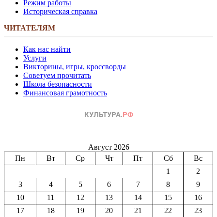
Режим работы
Историческая справка
ЧИТАТЕЛЯМ
Как нас найти
Услуги
Викторины, игры, кроссворды
Советуем прочитать
Школа безопасности
Финансовая грамотность
Август 2026
Пн
Вт
Ср
Чт
Пт
Сб
Вс
1
2
3
4
5
6
7
8
9
10
11
12
13
14
15
16
17
18
19
20
21
22
23