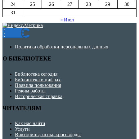
24
25
26
27
28
29
30
31
« Июл
Политика обработки персональных данных
О БИБЛИОТЕКЕ
Библиотека сегодня
Библиотека в цифрах
Правила пользования
Режим работы
Историческая справка
ЧИТАТЕЛЯМ
Как нас найти
Услуги
Викторины, игры, кроссворды